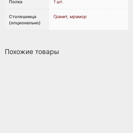
Полка
1 шт.
Столешница
Гранит, мрамор
(опционально)
Похожие товары