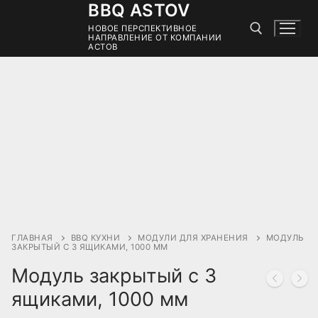
BBQ ASTOV
НОВОЕ ПЕРСПЕКТИВНОЕ
НАПРАВЛЕНИЕ ОТ КОМПАНИИ
АСТОВ
ГЛАВНАЯ
BBQ КУХНИ
МОДУЛИ ДЛЯ ХРАНЕНИЯ
МОДУЛЬ
ЗАКРЫТЫЙ С 3 ЯЩИКАМИ, 1000 ММ
Модуль закрытый с 3
ящиками, 1000 мм