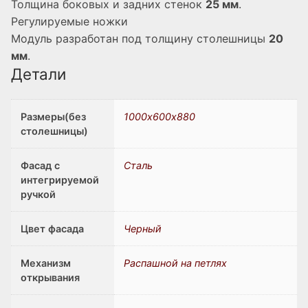
Толщина боковых и задних стенок
25 мм
.
Регулируемые ножки
Модуль разработан под толщину столешницы
20
мм
.
Детали
Размеры(без
1000х600х880
столешницы)
Фасад с
Сталь
интегрируемой
ручкой
Цвет фасада
Черный
Механизм
Распашной на петлях
открывания