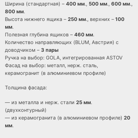
Ширина (стандартная) –
400 мм
.,
500 мм
.,
600 мм
.,
800 мм
.
Высота нижнего ящика –
250 мм
., верхних –
100
мм
.
Полезная глубина ящиков –
460 мм
.
Количество направляющих (BLUM, Австрия) с
доводчиком –
3 пары
Ручка на выбор: GOLA, интегрированная ASTOV
Фасад на выбор: металл, нерж. сталь,
керамогранит (в алюминиевом профиле)
Толщина фасада:
— из металла и нерж. стали
25 мм
.
(двухконтурный)
— из керамогранита (в алюминиевом профиле)
20
мм
.